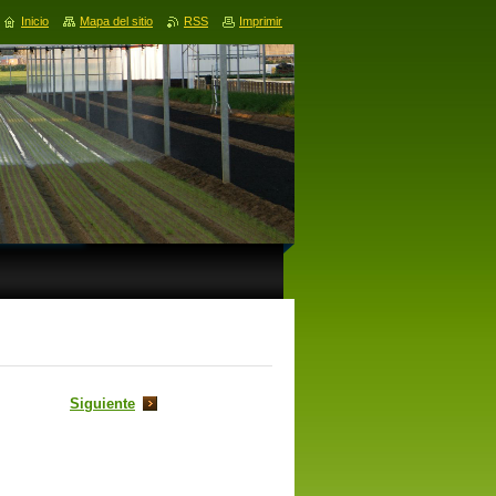
Inicio
Mapa del sitio
RSS
Imprimir
Siguiente