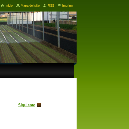
Inicio
Mapa del sitio
RSS
Imprimir
Siguiente