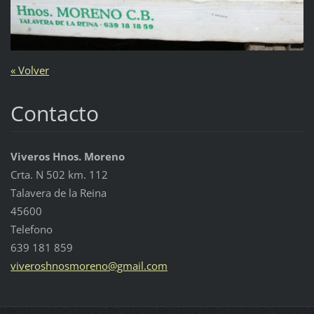
« Volver
Contacto
Viveros Hnos. Moreno
Crta. N 502 km. 112
Talavera de la Reina
45600
Telefono
639 181 859
viverosh
nosmoren
o@gmail.
com